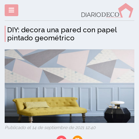
DIY: decora una pared con papel
pintado geométrico
Publicado el 14 de septiembre de 2021 12:40