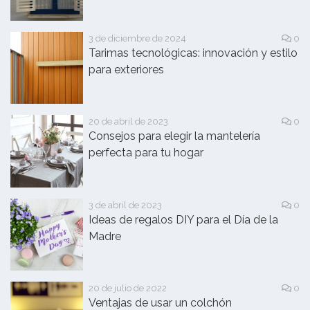
3 de diciembre de 2024
0
Tarimas tecnológicas: innovación y estilo
para exteriores
20 de abril de 2023
0
Consejos para elegir la mantelería
perfecta para tu hogar
3 de abril de 2023
0
Ideas de regalos DIY para el Día de la
Madre
20 de julio de 2022
0
Ventajas de usar un colchón