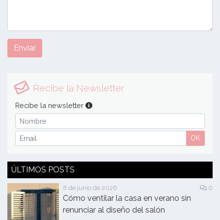
Enviar
Recibe la Newsletter
Recibe la newsletter
OK
ÚLTIMOS POSTS
8 de junio de 2026
0
Cómo ventilar la casa en verano sin
renunciar al diseño del salón