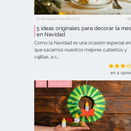
18 de noviembre de 2021
5 ideas originales para decorar la me
en Navidad
Como la Navidad es una ocasión especial en
que sacamos nuestros mejores cubiertos y
vajillas, a c...
en 4 opini
DIY
NAVIDAD