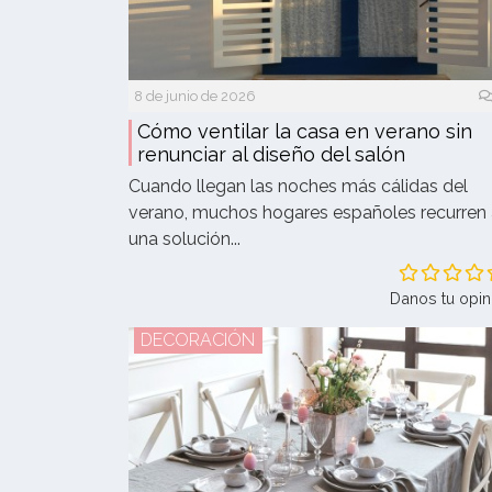
8 de junio de 2026
Cómo ventilar la casa en verano sin
renunciar al diseño del salón
Cuando llegan las noches más cálidas del
verano, muchos hogares españoles recurren
una solución...
Danos tu opin
DECORACIÓN