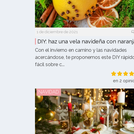
1 de diciembre de 2021
DIY: haz una vela navideña con naranj
Con el invierno en camino y las navidades
acercándose, te proponemos este DIY rápid
fácil sobre c...
en 2 opini
NAVIDAD