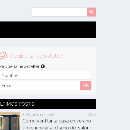
Recibe la Newsletter
Recibe la newsletter
OK
LTIMOS POSTS
8 de junio de 2026
0
Cómo ventilar la casa en verano
sin renunciar al diseño del salón