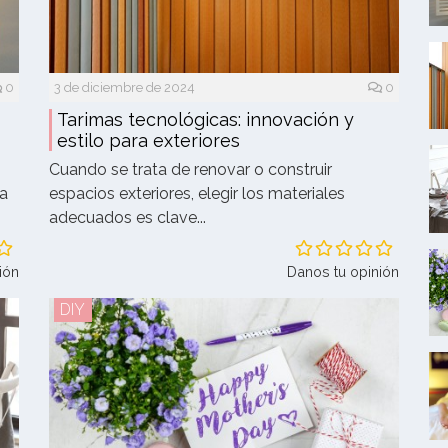
0
3 de diciembre de 2024
0
Tarimas tecnológicas: innovación y
estilo para exteriores
Cuando se trata de renovar o construir
 a
espacios exteriores, elegir los materiales
adecuados es clave...
ión
Danos tu opinión
DIY