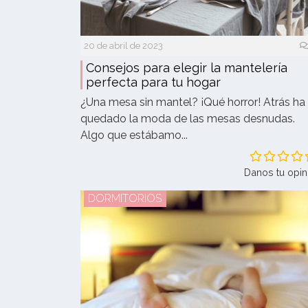
20 de abril de 2023
Consejos para elegir la mantelería
perfecta para tu hogar
¿Una mesa sin mantel? ¡Qué horror! Atrás ha
quedado la moda de las mesas desnudas.
Algo que estábamo...
Danos tu opin
DORMITORIOS