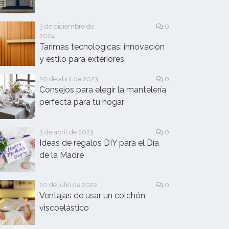
3 de diciembre de
0
2024
Tarimas tecnológicas: innovación
y estilo para exteriores
20 de abril de 2023
0
Consejos para elegir la mantelería
perfecta para tu hogar
3 de abril de 2023
0
Ideas de regalos DIY para el Día
de la Madre
20 de julio de 2022
0
Ventajas de usar un colchón
viscoelástico