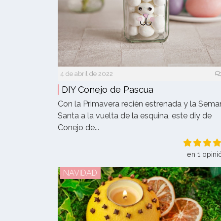
4 de abril de 2022
DIY Conejo de Pascua
Con la Primavera recién estrenada y la Sema
Santa a la vuelta de la esquina, este diy de
Conejo de...
en 1 opini
NAVIDAD