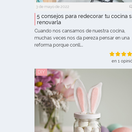
3 de mayo de 2022
5 consejos para redecorar tu cocina s
renovarla
Cuando nos cansamos de nuestra cocina,
muchas veces nos da pereza pensar en una
reforma porque conll...
en 1 opini
DIY