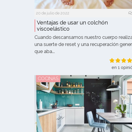
20 de julio de 2022
Ventajas de usar un colchón
viscoelástico
Cuando descansamos nuestro cuerpo realiz
una suerte de reset y una recuperación gener
que aba...
en 1 opini
COCINAS