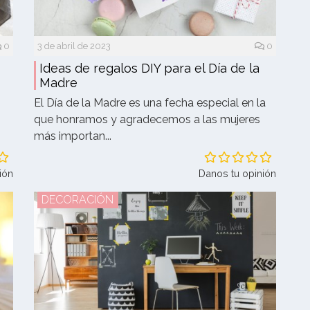
0
3 de abril de 2023
0
Ideas de regalos DIY para el Día de la
Madre
El Día de la Madre es una fecha especial en la
que honramos y agradecemos a las mujeres
más importan...
ión
Danos tu opinión
DECORACIÓN