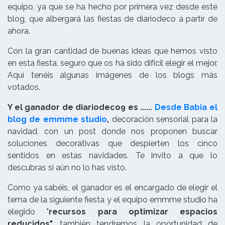
equipo, ya que se ha hecho por primera vez desde este
blog, que albergará las fiestas de diariodeco a partir de
ahora.
Con la gran cantidad de buenas ideas que hemos visto
en esta fiesta, seguro que os ha sido difícil elegir el mejor.
Aquí tenéis algunas imágenes de los blogs más
votados.
Y el ganador de diariodeco9 es ......
Desde Babia el
blog de emmme studio
,
decoración sensorial para la
navidad, con un post donde nos proponen buscar
soluciones decorativas que despierten los cinco
sentidos en estas navidades. Te invito a que lo
descubras si aún no lo has visto.
Como ya sabéis, el ganador es el encargado de elegir el
tema de la siguiente fiesta y el equipo emmme studio ha
elegido "
recursos para optimizar espacios
reducidos",
también tendremos la oportunidad de