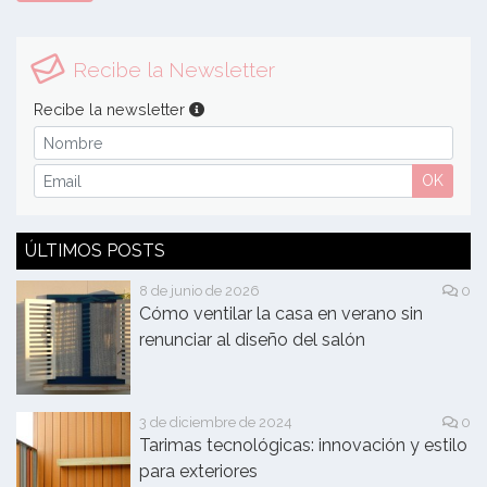
Recibe la Newsletter
Recibe la newsletter
OK
ÚLTIMOS POSTS
8 de junio de 2026
0
Cómo ventilar la casa en verano sin
renunciar al diseño del salón
3 de diciembre de 2024
0
Tarimas tecnológicas: innovación y estilo
para exteriores