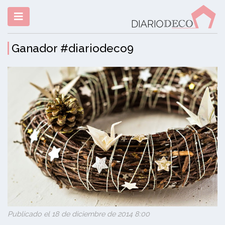
Ganador #diariodeco9
Publicado el 18 de diciembre de 2014 8:00