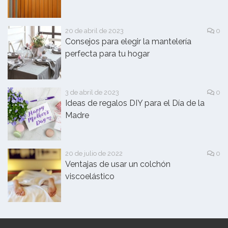
20 de abril de 2023
0
Consejos para elegir la mantelería
perfecta para tu hogar
3 de abril de 2023
0
Ideas de regalos DIY para el Día de la
Madre
20 de julio de 2022
0
Ventajas de usar un colchón
viscoelástico