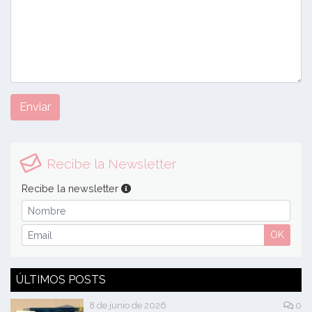
Enviar
Recibe la Newsletter
Recibe la newsletter
OK
ÚLTIMOS POSTS
8 de junio de 2026
0