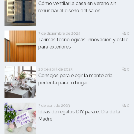
Cómo ventilar la casa en verano sin
renunciar al diseño del salón
3 de diciembre de 2024
0
Tarimas tecnológicas: innovación y estilo
para exteriores
20 de abril de 2023
0
Consejos para elegir la mantelería
perfecta para tu hogar
3 de abril de 2023
0
Ideas de regalos DIY para el Día de la
Madre