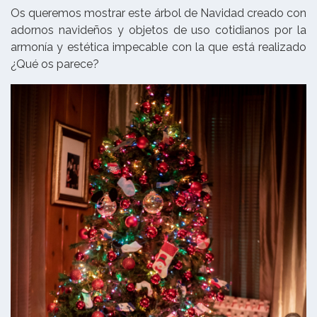
Os queremos mostrar este árbol de Navidad creado con
adornos navideños y objetos de uso cotidianos por la
armonía y estética impecable con la que está realizado
¿Qué os parece?