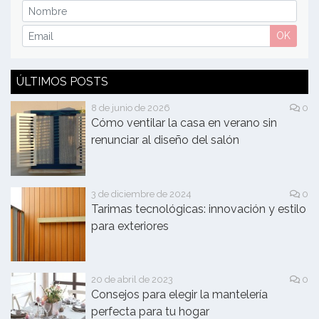
OK
ÚLTIMOS POSTS
8 de junio de 2026
0
Cómo ventilar la casa en verano sin
renunciar al diseño del salón
3 de diciembre de 2024
0
Tarimas tecnológicas: innovación y estilo
para exteriores
20 de abril de 2023
0
Consejos para elegir la mantelería
perfecta para tu hogar