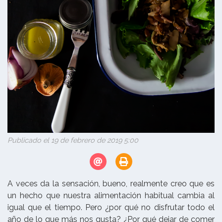
Publicado el 19 de febrero de 2019 5:00
A veces da la sensación, bueno, realmente creo que es
un hecho que nuestra alimentación habitual cambia al
igual que el tiempo. Pero ¿por qué no disfrutar todo el
año de lo que más nos gusta? ¿Por qué dejar de comer