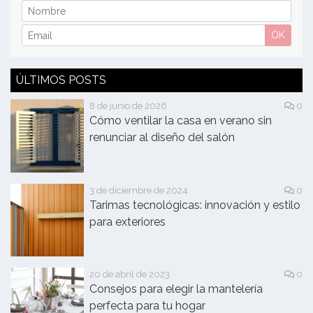
OK
ÚLTIMOS POSTS
8 de junio de 2026
0
Cómo ventilar la casa en verano sin
renunciar al diseño del salón
3 de diciembre de 2024
0
Tarimas tecnológicas: innovación y estilo
para exteriores
20 de abril de 2023
0
Consejos para elegir la mantelería
perfecta para tu hogar