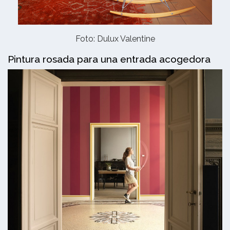
Foto: Dulux Valentine
Pintura rosada para una entrada acogedora