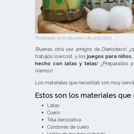
Publicado el 20 de enero de 2015 8:03
¡Buenas otra vez amigos de Diariodeco! ¿
trabajos lowcost, y los
juegos para niños
.
hecho con latas y telas
! ¿Preparados p
¡Vamos!
Los materiales que necesitáis son muy sencillo
Estos son los materiales que
Latas
Cuero
Tela decorativa
Cordones de cuero