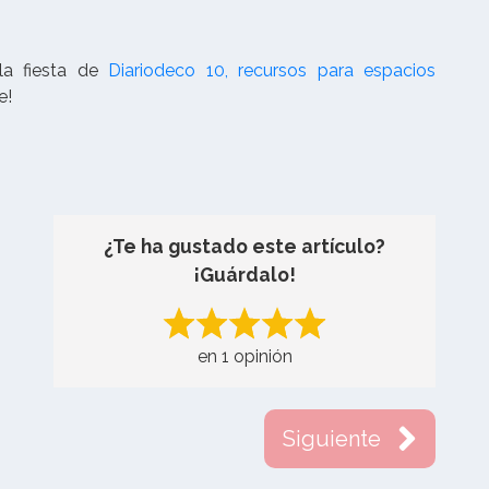
la fiesta de
Diariodeco 10, recursos para espacios
e!
¿Te ha gustado este artículo?
¡Guárdalo!
en 1 opinión
Siguiente