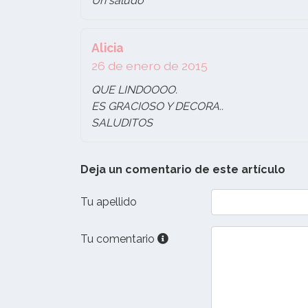
Un saludo
Alicia
26 de enero de 2015
QUE LINDOOOO.
ES GRACIOSO Y DECORA..
SALUDITOS
Deja un comentario de este artículo
Tu apellido
Tu comentario