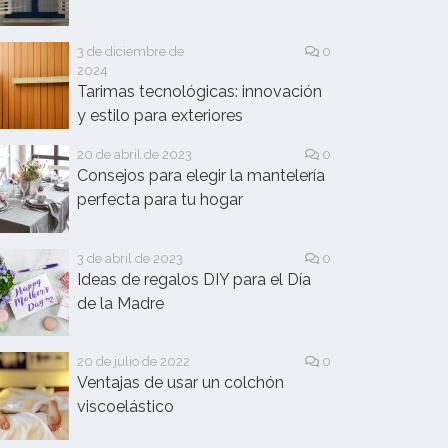
3 de diciembre de
0
2024
Tarimas tecnológicas: innovación
y estilo para exteriores
20 de abril de 2023
0
Consejos para elegir la mantelería
perfecta para tu hogar
3 de abril de 2023
0
Ideas de regalos DIY para el Día
de la Madre
20 de julio de 2022
0
Ventajas de usar un colchón
viscoelástico