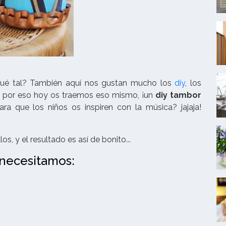
qué tal? También aquí nos gustan mucho los
diy
, los
.. por eso hoy os traemos eso mismo, ¡un
diy tambor
ara que los niños os inspiren con la música? jajaja!
s, y el resultado es así de bonito...
 necesitamos: