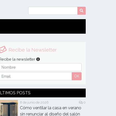
Recibe la Newsletter
Recibe la newsletter
OK
LTIMOS POSTS
8 de junio de 2026
0
Cómo ventilar la casa en verano
sin renunciar al diseño del salón