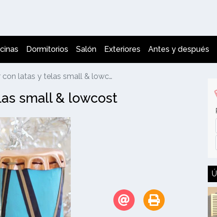
cinas
Dormitorios
Salón
Exteriores
Antes y después
on latas y telas small & lowcost
las small & lowcost
Ú