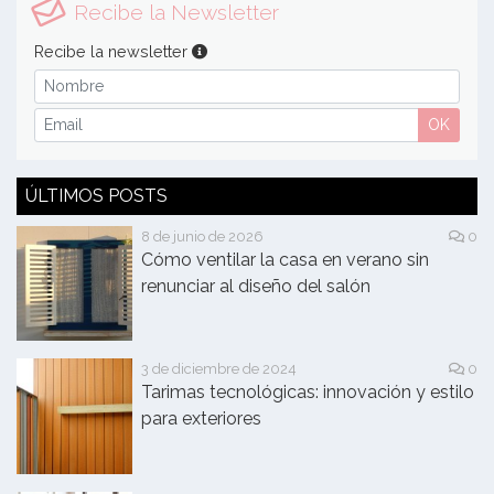
Recibe la Newsletter
Recibe la newsletter
OK
ÚLTIMOS POSTS
8 de junio de 2026
0
Cómo ventilar la casa en verano sin
renunciar al diseño del salón
3 de diciembre de 2024
0
Tarimas tecnológicas: innovación y estilo
para exteriores