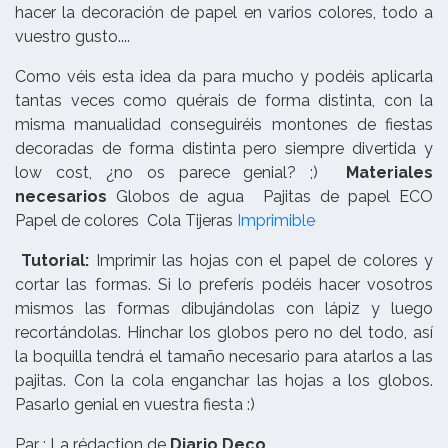
hacer la decoración de papel en varios colores, todo a
vuestro gusto....
Como véis esta idea da para mucho y podéis aplicarla
tantas veces como quérais de forma distinta, con la
misma manualidad conseguiréis montones de fiestas
decoradas de forma distinta pero siempre divertida y
low cost, ¿no os parece genial? ;)
Materiales
necesarios
Globos de agua Pajitas de papel ECO
Papel de colores Cola Tijeras
Imprimible
Tutorial:
Imprimir las hojas con el papel de colores y
cortar las formas. Si lo preferís podéis hacer vosotros
mismos las formas dibujándolas con lápiz y luego
recortándolas. Hinchar los globos pero no del todo, así
la boquilla tendrá el tamaño necesario para atarlos a las
pajitas. Con la cola enganchar las hojas a los globos.
Pasarlo genial en vuestra fiesta :)
Par : La rédaction de
Diario Deco