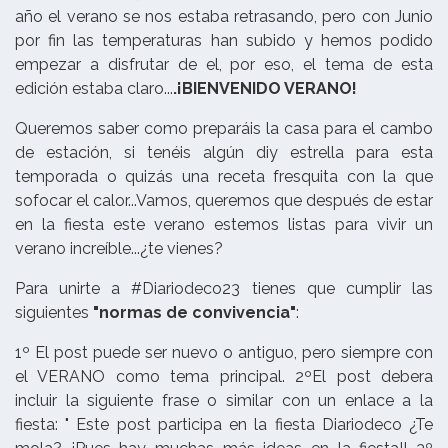
año el verano se nos estaba retrasando, pero con Junio
por fin las temperaturas han subido y hemos podido
empezar a disfrutar de el, por eso, el tema de esta
edición estaba claro...
.¡BIENVENIDO VERANO!
Queremos saber como preparáis la casa para el cambo
de estación, si tenéis algún diy estrella para esta
temporada o quizás una receta fresquita con la que
sofocar el calor...Vamos, queremos que después de estar
en la fiesta este verano estemos listas para vivir un
verano increíble...¿te vienes?
Para unirte a #Diariodeco23 tienes que cumplir las
siguientes
"normas de convivencia"
:
1º El post puede ser nuevo o antiguo, pero siempre con
el VERANO como tema principal. 2ºEl post debera
incluir la siguiente frase o similar con un enlace a la
fiesta: " Este post participa en la fiesta Diariodeco ¿Te