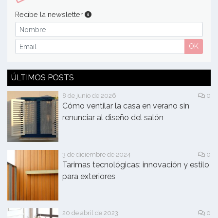
Recibe la newsletter
OK
ÚLTIMOS POSTS
8 de junio de 2026
0
Cómo ventilar la casa en verano sin
renunciar al diseño del salón
3 de diciembre de 2024
0
Tarimas tecnológicas: innovación y estilo
para exteriores
20 de abril de 2023
0