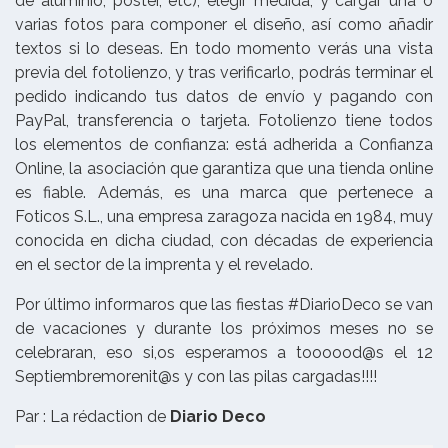
de aluminio, póster, etc), elegir medida, y cargar una o
varias fotos para componer el diseño, así como añadir
textos si lo deseas. En todo momento verás una vista
previa del
fotolienzo
, y tras verificarlo, podrás terminar el
pedido indicando tus datos de envío y pagando con
PayPal, transferencia o tarjeta.
Fotolienzo
tiene todos
los elementos de confianza: está adherida a Confianza
Online, la asociación que garantiza que una tienda online
es fiable. Además, es una marca que pertenece a
Foticos S.L., una empresa zaragoza nacida en 1984, muy
conocida en dicha ciudad, con décadas de experiencia
en el sector de la imprenta y el revelado.
Por último informaros que las fiestas #DiarioDeco se van
de vacaciones y durante los próximos meses no se
celebraran, eso si,os esperamos a toooood@s el 12
Septiembremorenit@s y con las pilas cargadas!!!!
Par : La rédaction de
Diario Deco