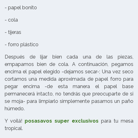
- papel bonito
- cola
- tijeras
- forro plástico
Después de lijar bien cada una de las piezas,
empapamos bien de cola. A continuación, pegamos
encima el papel elegido -dejamos secar-; Una vez seco
cortamos una medida aproximada de papel forro para
pegar encima -de esta manera el papel base
permanecerá intacto, no tendrás que preocuparte de si
se moja- para limpiarlo simplemente pasamos un paño
húmedo.
Y voilá!
posasavos super exclusivos
para tu mesa
tropical.