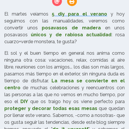
El martes veíamos
5 diy para el verano
y hoy
seguimos con las manualidades, veremos como
convertir unos
posavasos de madera
en unos
posavasos
únicos y de rabiosa actualidad
: rosa
cuarzo+verde monstera, te gusta?
El sol y el buen tiempo en general nos anima como
ninguna otra cosa: vacaciones, relax, comidas al aire
libre, reuniones con los amigos... los días son más largos,
pasamos más tiempo en el exterior, sin ninguna duda es
tiempo de disfrutar.
La mesa se convierte en el
centro
de muchas celebraciones y reencuentros con
las personas a las que no vemos en mucho tiempo, por
eso el
DIY
que os traigo hoy os viene perfecto para
proteger y decorar todas esas mesas
que quedan
por llenar este verano. Sabemos, -como a nosotras- que
os gusta seguir las tendencias, desde este blog siempre