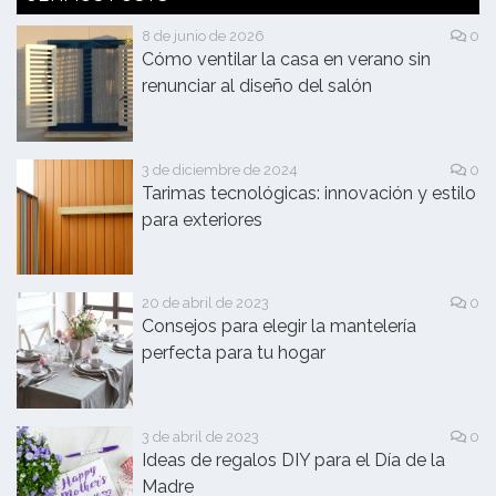
8 de junio de 2026
0
Cómo ventilar la casa en verano sin
renunciar al diseño del salón
3 de diciembre de 2024
0
Tarimas tecnológicas: innovación y estilo
para exteriores
20 de abril de 2023
0
Consejos para elegir la mantelería
perfecta para tu hogar
3 de abril de 2023
0
Ideas de regalos DIY para el Día de la
Madre