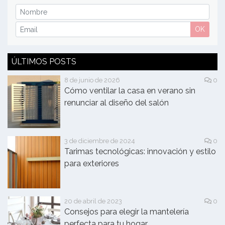
OK
ÚLTIMOS POSTS
8 de junio de 2026
0
Cómo ventilar la casa en verano sin
renunciar al diseño del salón
3 de diciembre de 2024
0
Tarimas tecnológicas: innovación y estilo
para exteriores
20 de abril de 2023
0
Consejos para elegir la mantelería
perfecta para tu hogar