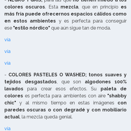
colores oscuros
. Esta
mezcla
, que en principio
es
más fría puede ofrecernos espacios cálidos como
en estos ambientes
y es perfecta para conseguir
ese
"estilo nórdico"
que aún sigue tan de moda.
vía
vía
vía
-
COLORES PASTELES O WASHED;
tonos suaves y
tejidos desgastados
, que son
algodones 100%
lavados
para crear esos efectos. Su
paleta de
colores
es perfecta para ambientes con aire
"shabby
chic"
y al mismo tiempo en estas imágenes
con
paredes oscuras o con degradé y con mobiliario
actual
, la mezcla queda genial.
vía