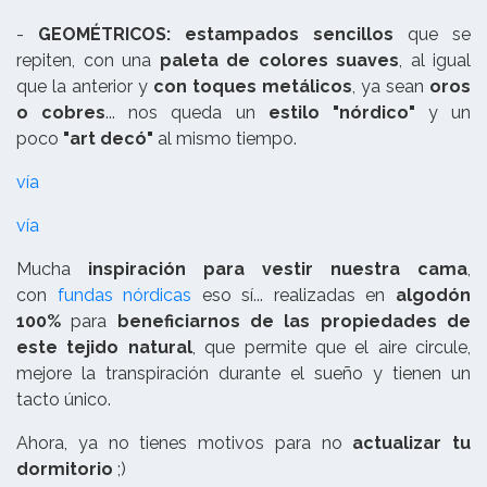
-
GEOMÉTRICOS:
estampados sencillos
que se
repiten, con una
paleta de colores suaves
, al igual
que la anterior y
con toques metálicos
, ya sean
oros
o cobres
... nos queda un
estilo "nórdico"
y un
poco
"art decó"
al mismo tiempo.
vía
vía
Mucha
inspiración para vestir nuestra cama
,
con
fundas nórdicas
eso sí... realizadas en
algodón
100%
para
beneficiarnos de las propiedades de
este tejido natural
, que permite que el aire circule,
mejore la transpiración durante el sueño y tienen un
tacto único.
Ahora, ya no tienes motivos para no
actualizar tu
dormitorio
;)