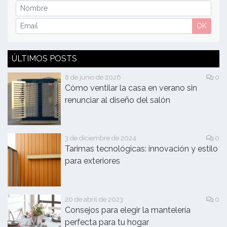
OK
ÚLTIMOS POSTS
8 de junio de 2026
0
Cómo ventilar la casa en verano sin
renunciar al diseño del salón
3 de diciembre de 2024
0
Tarimas tecnológicas: innovación y estilo
para exteriores
20 de abril de 2023
0
Consejos para elegir la mantelería
perfecta para tu hogar