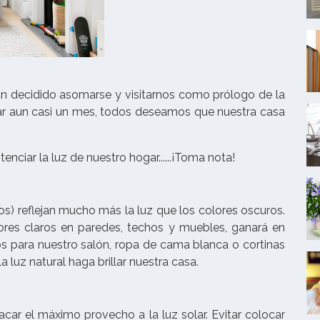
han decidido asomarse y visitarnos como prólogo de la
ar aun casi un mes, todos deseamos que nuestra casa
enciar la luz de nuestro hogar......¡Toma nota!
tos) reflejan mucho más la luz que los colores oscuros.
ores claros en paredes, techos y muebles, ganará en
os para nuestro salón, ropa de cama blanca o cortinas
 luz natural haga brillar nuestra casa.
acar el máximo provecho a la luz solar. Evitar colocar