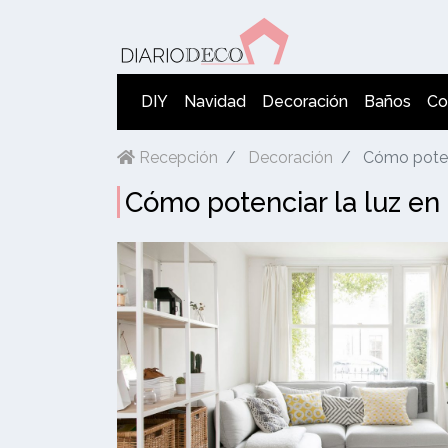
DIY
Navidad
Decoración
Baños
Co
Recepción
Decoración
Cómo potenc
Cómo potenciar la luz en