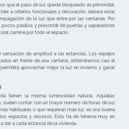
os que el paso de luz quede bloqueado es primordial.
der a criterios funcionales y decoración, deberá estar
opagación de la luz que entre por las ventanas. Por
n pocos pasillos y prescindir de puertas y separadores
atural camine por todo el espacio.
r sensación de amplitud a las estancias. Los espejos
ocados en frente de una ventana, obtendremos casi el
 permitirá aprovechar mejor la luz en invierno y ganar
s
da tienen la misma luminosidad natural. Aquellas
lo, suelen contar con un mayor número de horas de luz
s más habituales o que requieran más luz, es una buena
 los espacios y recursos. Esto ha de tenerse muy en
a dar a cada estancia de la vivienda.