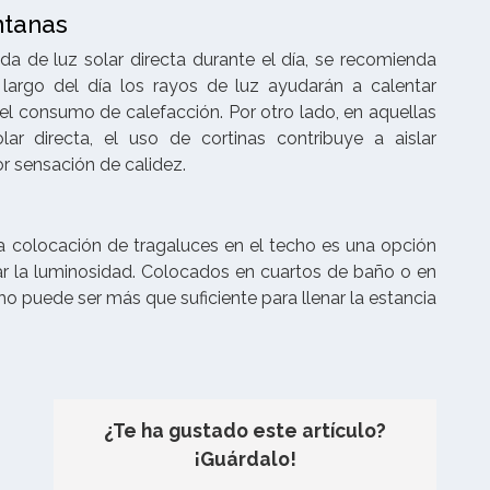
ntanas
da de luz solar directa durante el día, se recomienda
 largo del día los rayos de luz ayudarán a calentar
l consumo de calefacción. Por otro lado, en aquellas
r directa, el uso de cortinas contribuye a aislar
r sensación de calidez.
la colocación de tragaluces en el techo es una opción
 la luminosidad. Colocados en cuartos de baño o en
ho puede ser más que suficiente para llenar la estancia
¿Te ha gustado este artículo?
¡Guárdalo!