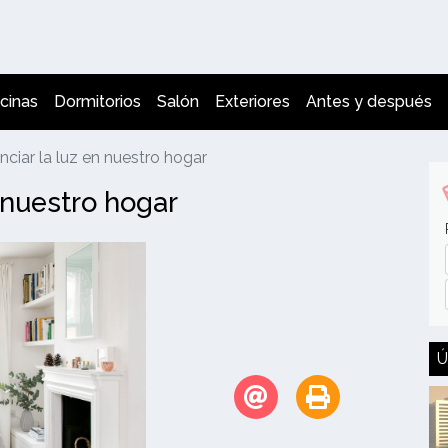
cinas
Dormitorios
Salón
Exteriores
Antes y después
iar la luz en nuestro hogar
 nuestro hogar
Ú