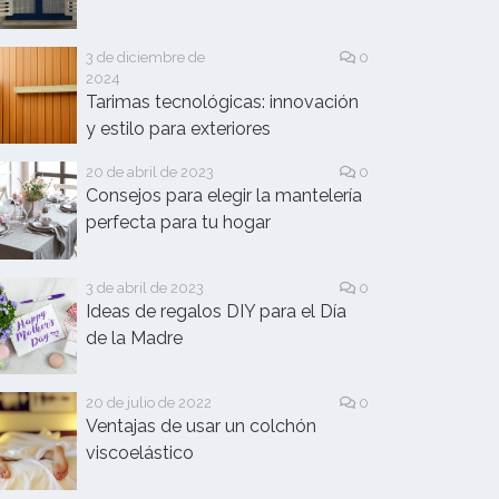
3 de diciembre de
0
2024
Tarimas tecnológicas: innovación
y estilo para exteriores
20 de abril de 2023
0
Consejos para elegir la mantelería
perfecta para tu hogar
3 de abril de 2023
0
Ideas de regalos DIY para el Día
de la Madre
20 de julio de 2022
0
Ventajas de usar un colchón
viscoelástico