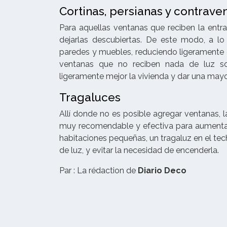
Cortinas, persianas y contrave
Para aquellas ventanas que reciben la entra
dejarlas descubiertas. De este modo, a lo
paredes y muebles, reduciendo ligeramente e
ventanas que no reciben nada de luz sola
ligeramente mejor la vivienda y dar una mayo
Tragaluces
Allí donde no es posible agregar ventanas, 
muy recomendable y efectiva para aumentar
habitaciones pequeñas, un tragaluz en el tec
de luz, y evitar la necesidad de encenderla.
Par : La rédaction de
Diario Deco