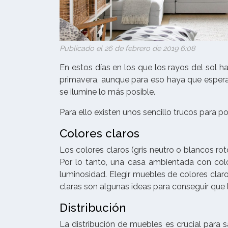
Publicado el 26 de febrero de 2019 6:08
En estos días en los que los rayos del sol 
primavera, aunque para eso haya que esper
se ilumine lo más posible.
Para ello existen unos sencillo trucos para pot
Colores claros
Los colores claros (gris neutro o blancos ro
Por lo tanto, una casa ambientada con col
luminosidad. Elegir muebles de colores clar
claras son algunas ideas para conseguir que la
Distribución
La distribución de muebles es crucial para s