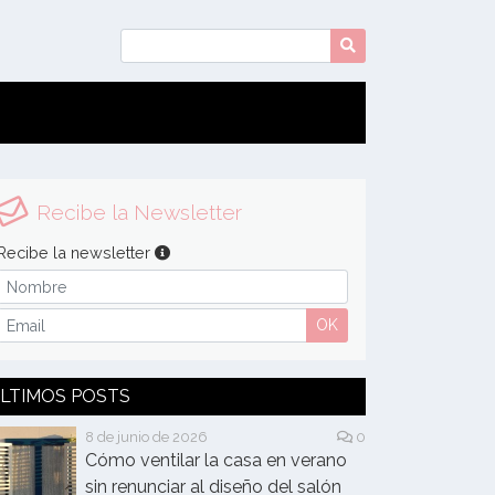
Recibe la Newsletter
Recibe la newsletter
OK
LTIMOS POSTS
8 de junio de 2026
0
Cómo ventilar la casa en verano
sin renunciar al diseño del salón