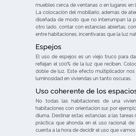
muebles cerca de ventanas o en lugares en l
La colocación del mobiliario, además de aten
diseñada de modo que no interrumpan la pr
otro lado, contar con estancias abiertas, co
entre habitaciones, incentivaras que la luz n
Espejos
El uso de espejos es un viejo truco para da
reflejan el 100% de la luz que reciben. Col
doble de luz. Este efecto multiplicador nos
luminosidad en viviendas un tanto oscuras.
Uso coherente de los espacio
No todas las habitaciones de una vivien
habitaciones con orientación sur, por ejemp
diurna. Destinar estas estancias a las tarea
práctica que ahonda en el uso racional de
cuenta a la hora de decidir el uso que vamos 