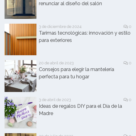
renunciar al diseño del salón
3 de diciembre de 2024
0
Tarimas tecnológicas: innovación y estilo
para exteriores
20 de abril de 2023
0
Consejos para elegir la mantelería
perfecta para tu hogar
3 de abril de 2023
0
Ideas de regalos DIY para el Día de la
Madre