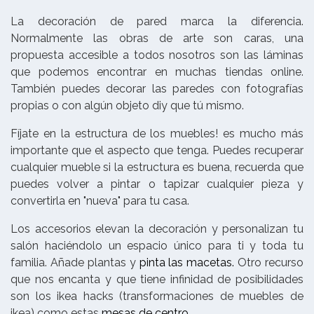
La decoración de pared marca la diferencia.
Normalmente las obras de arte son caras, una
propuesta accesible a todos nosotros son las láminas
que podemos encontrar en muchas tiendas online.
También puedes decorar las paredes con fotografías
propias o con algún objeto diy que tú mismo.
Fíjate en la estructura de los muebles! es mucho más
importante que el aspecto que tenga. Puedes recuperar
cualquier mueble si la estructura es buena, recuerda que
puedes volver a pintar o tapizar cualquier pieza y
convertirla en "nueva" para tu casa.
Los accesorios elevan la decoración y personalizan tu
salón haciéndolo un espacio único para ti y toda tu
familia. Añade plantas y
pinta las macetas.
Otro recurso
que nos encanta y que tiene infinidad de posibilidades
son los ikea hacks (transformaciones de muebles de
ikea) como estas
mesas de centro
.