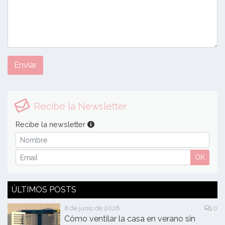
Enviar
Recibe la Newsletter
Recibe la newsletter
OK
ÚLTIMOS POSTS
8 de junio de 2026
0
Cómo ventilar la casa en verano sin