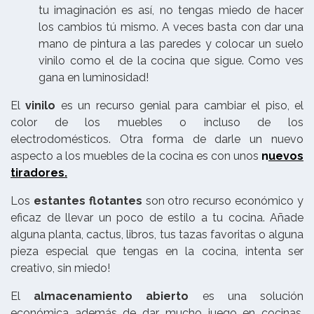
tu imaginación es así, no tengas miedo de hacer
los cambios tú mismo. A veces basta con dar una
mano de pintura a las paredes y colocar un suelo
vinilo como el de la cocina que sigue. Como ves
gana en luminosidad!
El
vinilo
es un recurso genial para cambiar el piso, el
color de los muebles o incluso de los
electrodomésticos. Otra forma de darle un nuevo
aspecto a los muebles de la cocina es con unos
n
uevos
tiradores.
Los
estantes flotantes
son otro recurso económico y
eficaz de llevar un poco de estilo a tu cocina. Añade
alguna planta, cactus, libros, tus tazas favoritas o alguna
pieza especial que tengas en la cocina, intenta ser
creativo, sin miedo!
El
almacenamiento abierto
es una solución
económica además de dar mucho juego en cocinas,