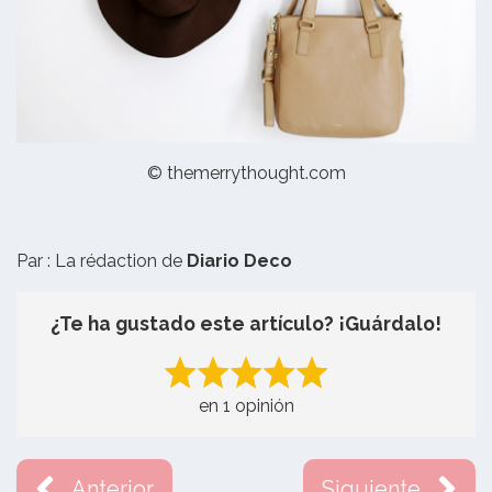
© themerrythought.com
Par : La rédaction de
Diario Deco
¿Te ha gustado este artículo? ¡Guárdalo!
en 1 opinión
Anterior
Siguiente