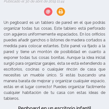
Publicado el 30 de abril de 2019 11:44
Un pegboard es un tablero de pared en el que podrás
organizar todas tus cosas. Este tablero está perforado
con agujeros uniformemente espaciados. En los orificios
puedes añadir ganchos o listones de madera cortados a
medida para colocar estantes. Este panel va fijado a la
pared y tiene un montón de posibilidad en cuanto a
exponer todas tus cosas bonitas. Aunque la idea inicial
surgió para organizar garajes, ésta se está extendiendo a
escritorios, cocinas o cualquier rincón de casa que
necesites un mueble único. Si estás buscando una
manera barata de mejorar y organizar cualquier espacio,
estás en el lugar correcto! Puedes organizar fácilmente
cualquier habitación de tu casa con estas ideas de
tableros.
Pegboard en un escritorio infantil