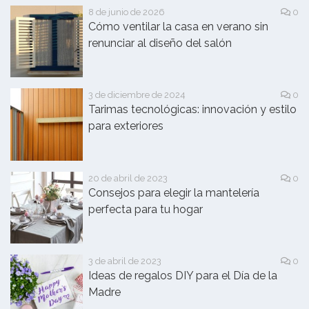
8 de junio de 2026
0
Cómo ventilar la casa en verano sin
renunciar al diseño del salón
3 de diciembre de 2024
0
Tarimas tecnológicas: innovación y estilo
para exteriores
20 de abril de 2023
0
Consejos para elegir la mantelería
perfecta para tu hogar
3 de abril de 2023
0
Ideas de regalos DIY para el Día de la
Madre