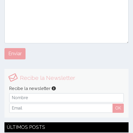
Enviar
Recibe la Newsletter
Recibe la newsletter
OK
ÚLTIMOS POSTS