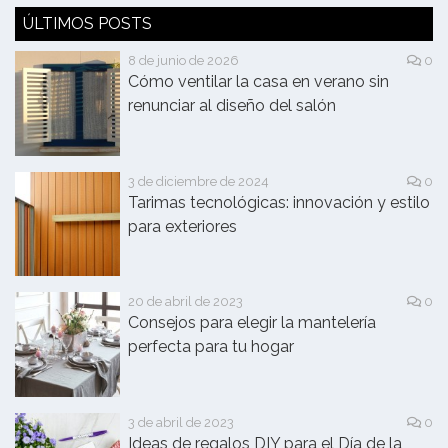
ÚLTIMOS POSTS
8 de junio de 2026
0
Cómo ventilar la casa en verano sin
renunciar al diseño del salón
3 de diciembre de 2024
0
Tarimas tecnológicas: innovación y estilo
para exteriores
20 de abril de 2023
0
Consejos para elegir la mantelería
perfecta para tu hogar
3 de abril de 2023
0
Ideas de regalos DIY para el Día de la