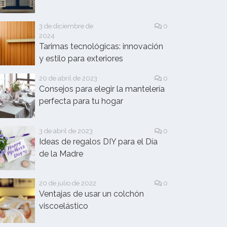
3 de diciembre de
0
2024
Tarimas tecnológicas: innovación
y estilo para exteriores
20 de abril de 2023
0
Consejos para elegir la mantelería
perfecta para tu hogar
3 de abril de 2023
0
Ideas de regalos DIY para el Día
de la Madre
20 de julio de 2022
0
Ventajas de usar un colchón
viscoelástico