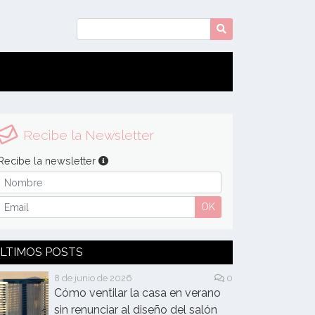
Recibe la Newsletter
Recibe la newsletter
OK
LTIMOS POSTS
8 de junio de 2026
0
Cómo ventilar la casa en verano
sin renunciar al diseño del salón