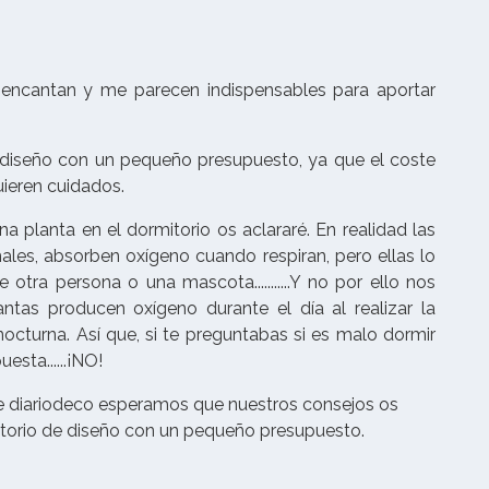
encantan y me parecen indispensables para aportar
e diseño con un pequeño presupuesto, ya que el coste
uieren cuidados.
na planta en el dormitorio os aclararé. En realidad las
males, absorben oxígeno cuando respiran, pero ellas lo
ra persona o una mascota...........Y no por ello nos
ntas producen oxígeno durante el día al realizar la
 nocturna. Así que, si te preguntabas si es malo dormir
esta......¡NO!
e diariodeco esperamos que nuestros consejos os
mitorio de diseño con un pequeño presupuesto.