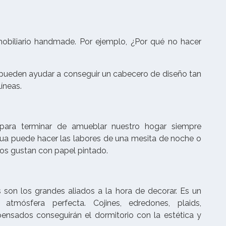
biliario handmade. Por ejemplo, ¿Por qué no hacer
s pueden ayudar a conseguir un cabecero de diseño tan
líneas.
ara terminar de amueblar nuestro hogar siempre
tigua puede hacer las labores de una mesita de noche o
nos gustan con papel pintado.
son los grandes aliados a la hora de decorar. Es un
tmósfera perfecta. Cojines, edredones, plaids,
y pensados conseguirán el dormitorio con la estética y