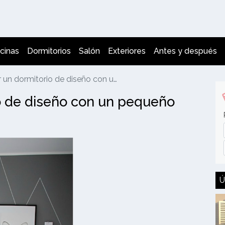
cinas
Dormitorios
Salón
Exteriores
Antes y después
mitorio de diseño con un pequeño presupuesto
o de diseño con un pequeño
Ú