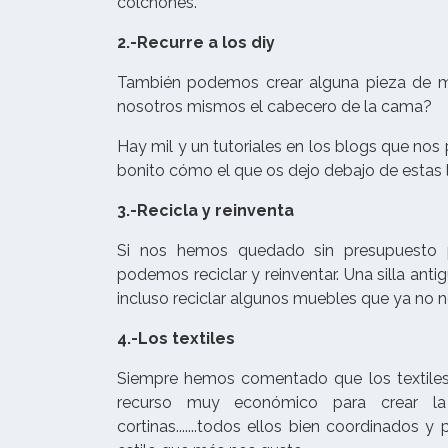
colchones.
2.-Recurre a los diy
También podemos crear alguna pieza de mo
nosotros mismos el cabecero de la cama?
Hay mil y un tutoriales en los blogs que no
bonito cómo el que os dejo debajo de estas 
3.-Recicla y reinventa
Si nos hemos quedado sin presupuesto p
podemos reciclar y reinventar. Una silla an
incluso reciclar algunos muebles que ya no 
4.-Los textiles
Siempre hemos comentado que los textiles 
recurso muy económico para crear la a
cortinas.......todos ellos bien coordinados 