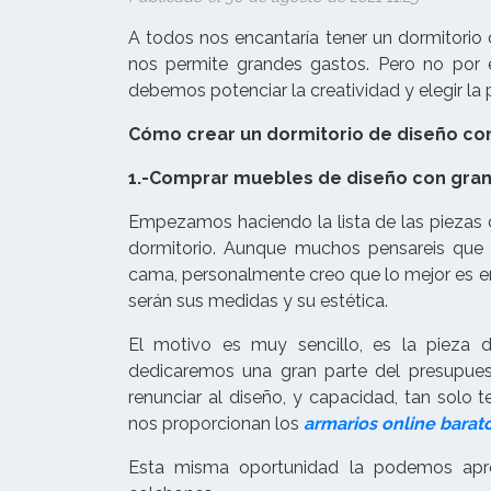
A todos nos encantaría tener un dormitorio
nos permite grandes gastos. Pero no por 
debemos potenciar la creatividad y elegir la
Cómo crear un dormitorio de diseño c
1.-Comprar muebles de diseño con gra
Empezamos haciendo la lista de las piezas 
dormitorio. Aunque muchos pensareis que 
cama, personalmente creo que lo mejor es e
serán sus medidas y su estética.
El motivo es muy sencillo, es la pieza 
dedicaremos una gran parte del presupue
renunciar al diseño, y capacidad, tan sol
nos proporcionan los
armarios online barat
Esta misma oportunidad la podemos apro