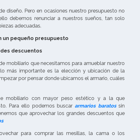
 de diseño. Pero en ocasiones nuestro presupuesto no
ello debemos renunciar a nuestros sueños, tan solo
 piezas adecuadas.
on un pequeño presupuesto
ndes descuentos
de mobiliario que necesitamos para amueblar nuestro
lo más importante es la elección y ubicación de la
mpezar por pensar donde ubicamos el armario, cuáles
de mobiliario con mayor peso estético y a la que
sto. Para ello podemos buscar
armarios baratos
sin
o tenemos que aprovechar los grandes descuentos que
os
vechar para comprar las mesillas, la cama o los