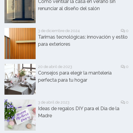
Cómo ventilar la casa en verano sin
renunciar al diseño del salón
3 de diciembre de 2024
0
Tarimas tecnológicas: innovación y estilo
para exteriores
20 de abril de 2023
0
Consejos para elegir la mantelería
perfecta para tu hogar
3 de abril de 2023
0
Ideas de regalos DIY para el Día de la
Madre