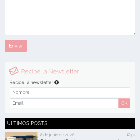
Enviar
Recibe la Newsletter
Recibe la newsletter
OK
ÚLTIMOS POSTS
8 de junio de 2026
0