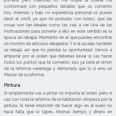
primera, pero mientras no me toque la lotería me
conformaré con pequeños detalles que os comento
hoy. Además y bajo mi experiencia personal os puedo
decir al 100% ya que he probado con todos, que las
cosas son tan ideales como las vais a ver. Una de las
motivaciones para ponerte a ello en este sentido es la
época de rebajas. Momento en el que puedes encontrar
un montón de artículos rebajados. Y sí el azulejo también
se rebaja, así que no pierdas la oportunidad. Vamos a
empezar por el orden que deberías llevar si vas hacer
todos los puntos que te comento, eso ya sería el simún
de la reforma veraniega y demoraría que tú si eres un
Master de la reforma.
Pintura
Si simplemente vas a pintar no importa el orden, pero si
vas con toda la reforma de la habitación, empieza por la
pintura. Al tener intención de hacer algo en el suelo no
hace falta que lo tapes. Ahorras tiempo y dinero en