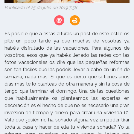
Publicado el 25 de julio de 2019 7:58
Es posible que a estas alturas un post de este estilo os
pille un poco tarde ya que muchas de vosotras ya
habéis disfrutado de las vacaciones. Para algunos de
vosotros, esos que ya habéis llenado las redes con las
fotos vacacionales os diré que las pequeñas reformas
son tan fáciles que las podéis llevar a cabo en un fin de
semana, nada más. Si que es cierto que si tienes unos
días más te lo planteas de otra manera y sin la cosa de
tengo que terminar el domingo. Una de las cuestiones
que habitualmente os planteamos las expertas en
decoración es el hecho de que no es necesario una gran
inversión de tiempo y dinero para crear una vivienda 10.
Vale que ¿quién no ha soñado alguna vez en poder tirar
toda la casa y hacer de ella tu vivienda soñada? Yo la