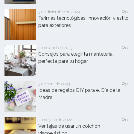
3 de diciembre de 2024
0
Tarimas tecnológicas: innovación y estilo
para exteriores
20 de abril de 2023
0
Consejos para elegir la mantelería
perfecta para tu hogar
3 de abril de 2023
0
Ideas de regalos DIY para el Día de la
Madre
20 de julio de 2022
0
Ventajas de usar un colchón
viscoelástico