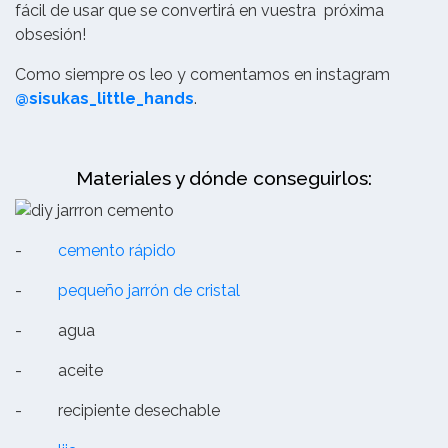
fácil de usar que se convertirá en vuestra próxima
obsesión!
Como siempre os leo y comentamos en instagram
@sisukas_little_hands
.
Materiales y dónde conseguirlos:
-
cemento rápido
-
pequeño jarrón de cristal
-
agua
-
aceite
-
recipiente desechable