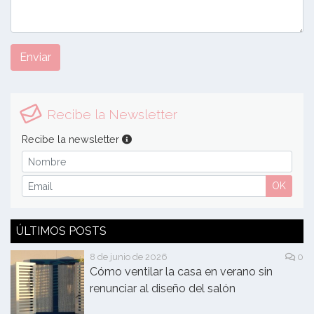
Enviar
Recibe la Newsletter
Recibe la newsletter
OK
ÚLTIMOS POSTS
8 de junio de 2026
0
Cómo ventilar la casa en verano sin
renunciar al diseño del salón