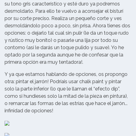
su tono gris característico y esté duro ya podremos
desmoldarlo. Para ello te vuelvo a aconsejar el bisturí
por su corte preciso. Realiza un pequeño corte y ves
desmoldándolo poco a poco, sin prisa. Ahora tienes dos
opciones: o dejarlo tal cual sin pulir (le da un toque rudo
y rústico muy bonito) o pasarle una lija por todo su
contorno (así le darás un toque pulido y suave). Yo he
optado por la segunda aunque he de confesar que la
primera opción era muy tentadora!.
Y ya que estamos hablando de opciones, os propongo
otra: pintar el jarrón! Podríais usar chalk paint y pintar
solo la parte inferior (lo que le llaman el “efecto dip”,
como si hundieses solo la mitad de la pieza en pintura),
o remarcar las formas de las estrías que hace el jarrón...
infinidad de opciones!