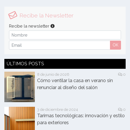
Recibe la Newsletter
Recibe la newsletter
OK
ÚLTIMOS POSTS
8 de junio de 2026
0
Cómo ventilar la casa en verano sin
renunciar al diseño del salón
3 de diciembre de 2024
0
Tarimas tecnológicas: innovación y estilo
para exteriores