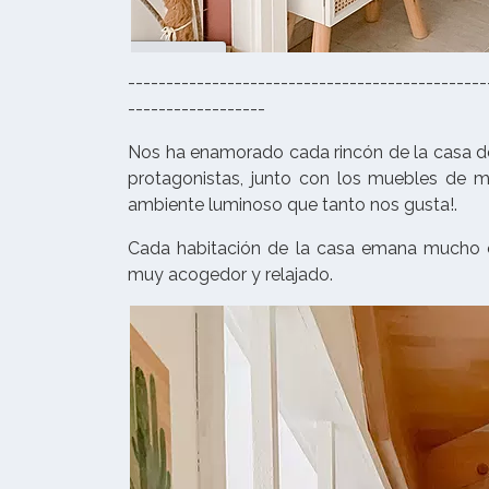
-----------------------------------------------
------------------
Nos ha enamorado cada rincón de la casa de 
protagonistas, junto con los muebles de m
ambiente luminoso que tanto nos gusta!.
Cada habitación de la casa emana mucho es
muy acogedor y relajado.