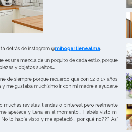
stá detrás de instagram @
mihogartienealma
.
 que es una mezcla de un poquito de cada estilo, porque
ezas y objetos sueltos...
ene de siempre porque recuerdo que con 12 o 13 años
ón y me gustaba muchísimo ir con mi madre a ayudarle
 muchas revistas, tiendas o pinterest pero realmente
e apetece y llena en el momento... Habéis visto mi
!! No lo había visto y me apeteció... por qué no??? Así