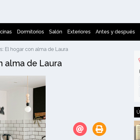
cinas
Dormitorios
Salón
Exteriores
Antes y después
s: El hogar con alma de Laura
on alma de Laura
Ú