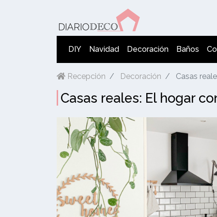
DIY
Navidad
Decoración
Baños
Co
Recepción
Decoración
Casas reale
Casas reales: El hogar c