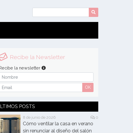
Recibe la Newsletter
Recibe la newsletter
OK
LTIMOS POSTS
8 de junio de 2026
0
Cómo ventilar la casa en verano
sin renunciar al diseño del salón