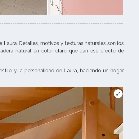
---------------------------------------------------------
Laura. Detalles, motivos y texturas naturales son los
adera natural en color claro que dan ese efecto de
tilo y la personalidad de Laura, haciendo un hogar