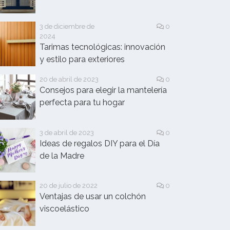
3 de diciembre de
0
2024
Tarimas tecnológicas: innovación
y estilo para exteriores
20 de abril de 2023
0
Consejos para elegir la mantelería
perfecta para tu hogar
3 de abril de 2023
0
Ideas de regalos DIY para el Día
de la Madre
20 de julio de 2022
0
Ventajas de usar un colchón
viscoelástico