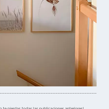
---------------------------------------------------------
o te pierdas todas las publicaciones anteriores!