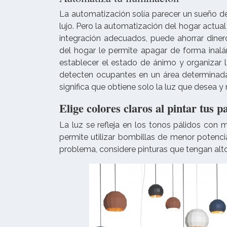
La automatización solía parecer un sueño de
lujo. Pero la automatización del hogar actual
integración adecuados, puede ahorrar diner
del hogar le permite apagar de forma inalám
establecer el estado de ánimo y organizar 
detecten ocupantes en un área determinada.
significa que obtiene solo la luz que desea y 
Elige colores claros al pintar tus p
La luz se refleja en los tonos pálidos con 
permite utilizar bombillas de menor potenc
problema, considere pinturas que tengan alto