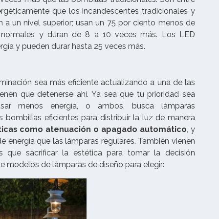
ergéticamente que los incandescentes tradicionales y
n a un nivel superior; usan un 75 por ciento menos de
es normales y duran de 8 a 10 veces más. Los LED
rgía y pueden durar hasta 25 veces más.
uminación sea más eficiente actualizando a una de las
ienen que detenerse ahí. Ya sea que tu prioridad sea
 usar menos energía, o ambos, busca lámparas
 bombillas eficientes para distribuir la luz de manera
sticas como atenuación o apagado automático
, y
e energía que las lámparas regulares. También vienen
 que sacrificar la estética para tomar la decisión
e modelos de lámparas de diseño para elegir: