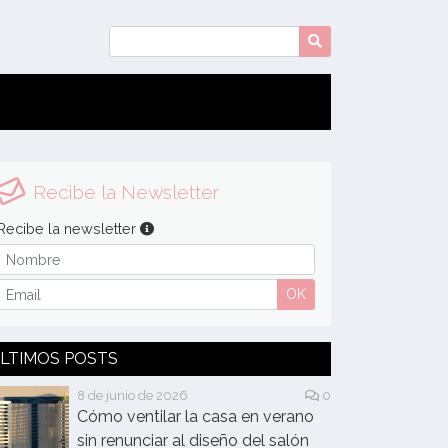
Recibe la Newsletter
Recibe la newsletter
OK
LTIMOS POSTS
8 de junio de 2026
0
Cómo ventilar la casa en verano
sin renunciar al diseño del salón