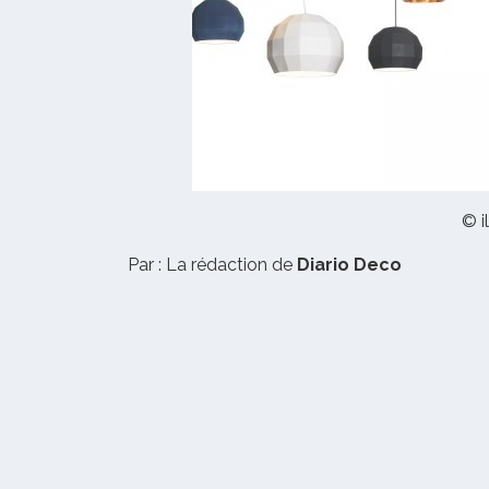
© i
Par : La rédaction de
Diario Deco