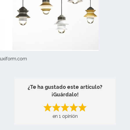
luxiform.com
¿Te ha gustado este artículo?
¡Guárdalo!
en 1 opinión