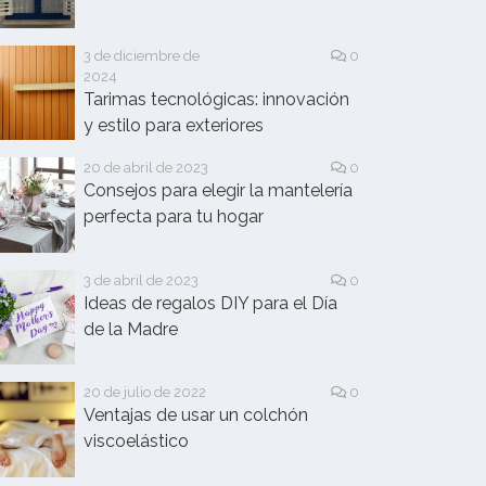
3 de diciembre de
0
2024
Tarimas tecnológicas: innovación
y estilo para exteriores
20 de abril de 2023
0
Consejos para elegir la mantelería
perfecta para tu hogar
3 de abril de 2023
0
Ideas de regalos DIY para el Día
de la Madre
20 de julio de 2022
0
Ventajas de usar un colchón
viscoelástico