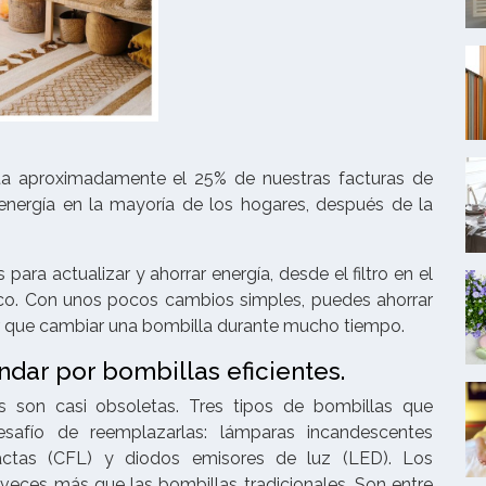
nta aproximadamente el 25% de nuestras facturas de
 energía en la mayoría de los hogares, después de la
ara actualizar y ahorrar energía, desde el filtro en el
tico. Con unos pocos cambios simples, puedes ahorrar
ner que cambiar una bombilla durante mucho tiempo.
dar por bombillas eficientes.
es son casi obsoletas. Tres tipos de bombillas que
esafío de reemplazarlas: lámparas incandescentes
actas (CFL) y diodos emisores de luz (LED). Los
veces más que las bombillas tradicionales. Son entre