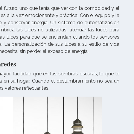
l futuro, uno que tenía que ver con la comodidad y el
 es a la vez emocionante y práctica; Con el equipo y la
o y conservar energía. Un sistema de automatización
brica las luces no utilizadas, atenuar las luces para
las luces para que se enciendan cuando los sensores
 La personalización de sus luces a su estilo de vida
necesita, sin perder el exceso de energía.
aredes
mayor facilidad que en las sombras oscuras, lo que le
ia en su hogar. Cuando el deslumbramiento no sea un
s valores reflectantes.