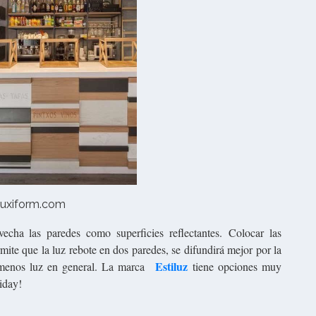
luxiform.com
echa las paredes como superficies reflectantes. Colocar las
mite que la luz rebote en dos paredes, se difundirá mejor por la
Estiluz
ás menos luz en general. La marca
tiene opciones muy
iday!