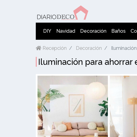
DIY
Navidad
Decoración
Baños
Co
Recepción
Decoración
Iluminación 
Iluminación para ahorrar 