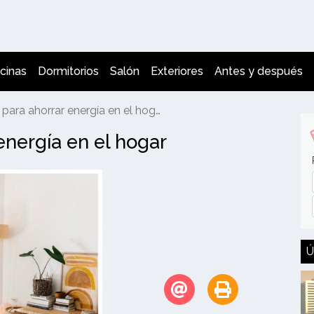
cinas
Dormitorios
Salón
Exteriores
Antes y después
para ahorrar energía en el hogar
energía en el hogar
Ú