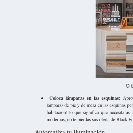
© i
Coloca lámparas en las esquinas:
Aprov
lámparas de pie y de mesa en las esquinas per
habitación! lo que significa que necesitar
modernas, no te pierdas sus oferta de Black Fr
Automatiza tu iluminación