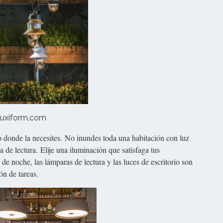
luxiform.com
o donde la necesites. No inundes toda una habitación con luz
de lectura. Elije una iluminación que satisfaga tus
de noche, las lámparas de lectura y las luces de escritorio son
ón de tareas.