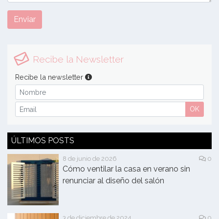
Enviar
Recibe la Newsletter
Recibe la newsletter
OK
ÚLTIMOS POSTS
8 de junio de 2026
0
Cómo ventilar la casa en verano sin
renunciar al diseño del salón
3 de diciembre de 2024
0