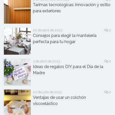
Tarimas tecnológicas: innovación y estilo
para exteriores
20 de abril de 2023
0
Consejos para elegir la mantelería
perfecta para tu hogar
3 de abril de 2023
0
Ideas de regalos DIY para el Día de la
Madre
20 de julio de 2022
0
Ventajas de usar un colchón
viscoelástico