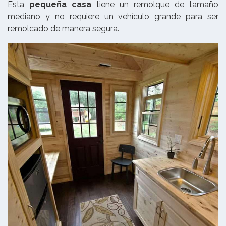
Esta
pequeña casa
tiene un remolque de tamaño
mediano y no requiere un vehículo grande para ser
remolcado de manera segura.