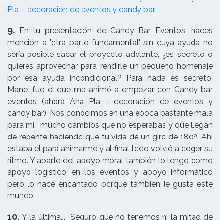
Pla – decoración de eventos y candy bar
.
9.
En tu presentación de Candy Bar Eventos, haces
mención a "otra parte fundamental" sin cuya ayuda no
sería posible sacar el proyecto adelante, ¿es secreto o
quieres aprovechar para rendirle un pequeño homenaje
por esa ayuda incondicional? Para nada es secreto,
Manel fue el que me animó a empezar con Candy bar
eventos (ahora Ana Pla – decoración de eventos y
candy bar). Nos conocimos en una época bastante mala
para mi, mucho cambios que no esperabas y que llegan
de repente haciendo que tu vida dé un giro de 180º. Ahí
estaba él para animarme y al final todo volvió a coger su
ritmo. Y aparte del apoyo moral también lo tengo como
apoyo logístico en los eventos y apoyo informático
pero lo hace encantado porque también le gusta este
mundo.
10.
Y la última... Seguro que no tenemos ni la mitad de