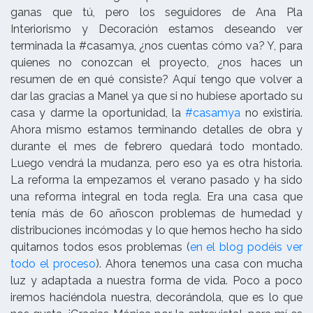
ganas que tú, pero los seguidores de Ana Pla
Interiorismo y Decoración estamos deseando ver
terminada la #casamya, ¿nos cuentas cómo va? Y, para
quienes no conozcan el proyecto, ¿nos haces un
resumen de en qué consiste? Aquí tengo que volver a
dar las gracias a Manel ya que si no hubiese aportado su
casa y darme la oportunidad, la
#casamya
no existiría.
Ahora mismo estamos terminando detalles de obra y
durante el mes de febrero quedará todo montado.
Luego vendrá la mudanza, pero eso ya es otra historia.
La reforma la empezamos el verano pasado y ha sido
una reforma integral en toda regla. Era una casa que
tenía más de 60 añoscon problemas de humedad y
distribuciones incómodas y lo que hemos hecho ha sido
quitarnos todos esos problemas (
en el blog podéis ver
todo el proceso
). Ahora tenemos una casa con mucha
luz y adaptada a nuestra forma de vida. Poco a poco
iremos haciéndola nuestra, decorándola, que es lo que