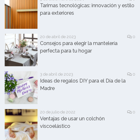
Tarimas tecnológicas: innovación y estilo
para exteriores
20 de abril de 2023
0
Consejos para elegir la mantelería
perfecta para tu hogar
3 de abril de 2023
0
Ideas de regalos DIY para el Día de la
Madre
20 de julio de 2022
0
Ventajas de usar un colchón
viscoelástico