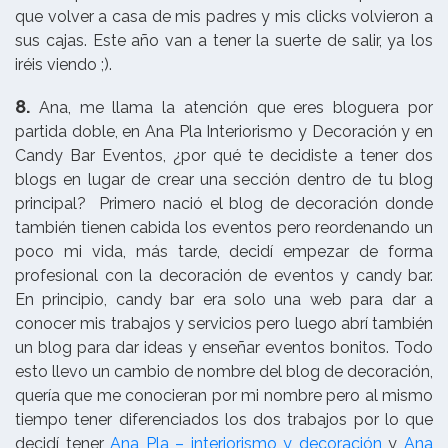
que volver a casa de mis padres y mis clicks volvieron a
sus cajas. Este año van a tener la suerte de salir, ya los
iréis viendo ;).
8.
Ana, me llama la atención que eres bloguera por
partida doble, en Ana Pla Interiorismo y Decoración y en
Candy Bar Eventos, ¿por qué te decidiste a tener dos
blogs en lugar de crear una sección dentro de tu blog
principal? Primero nació el blog de decoración donde
también tienen cabida los eventos pero reordenando un
poco mi vida, más tarde, decidí empezar de forma
profesional con la decoración de eventos y candy bar.
En principio, candy bar era solo una web para dar a
conocer mis trabajos y servicios pero luego abrí también
un blog para dar ideas y enseñar eventos bonitos. Todo
esto llevo un cambio de nombre del blog de decoración,
quería que me conocieran por mi nombre pero al mismo
tiempo tener diferenciados los dos trabajos por lo que
decidí tener
Ana Pla – interiorismo y decoración
y
Ana