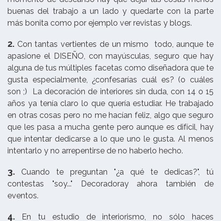
buenas del trabajo a un lado y quedarte con la parte
más bonita como por ejemplo ver revistas y blogs.
2.
Con tantas vertientes de un mismo todo, aunque te
apasione el DISEÑO, con mayúsculas, seguro que hay
alguna de tus múltiples facetas como diseñadora que te
gusta especialmente, ¿confesarías cuál es? (o cuáles
son ;) La decoración de interiores sin duda, con 14 o 15
años ya tenía claro lo que quería estudiar. He trabajado
en otras cosas pero no me hacían feliz, algo que seguro
que les pasa a mucha gente pero aunque es difícil, hay
que intentar dedicarse a lo que uno le gusta. Al menos
intentarlo y no arrepentirse de no haberlo hecho.
3.
Cuando te preguntan "¿a qué te dedicas?", tú
contestas "soy..." Decoradoray ahora también de
eventos.
4.
En tu estudio de interiorismo, no sólo haces