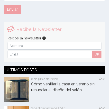
Enviar
Recibe la Newsletter
Recibe la newsletter
OK
ÚLTIMOS POSTS
8 de junio de 2026
0
Cómo ventilar la casa en verano sin
renunciar al diseño del salón
3 de diciembre de 2024
0