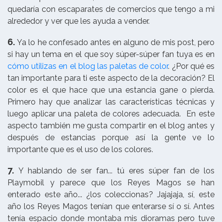
quedaría con escaparates de comercios que tengo a mi
alrededor y ver que les ayuda a vender.
6.
Ya lo he confesado antes en alguno de mis post, pero
si hay un tema en el que soy súper-súper fan tuya es en
cómo utilizas en el blog las paletas de color
. ¿Por qué es
tan importante para ti este aspecto de la decoración? El
color es el que hace que una estancia gane o pierda.
Primero hay que analizar las características técnicas y
luego aplicar una paleta de colores adecuada. En este
aspecto también me gusta compartir en el blog antes y
después de estancias porque así la gente ve lo
importante que es el uso de los colores.
7.
Y hablando de ser fan... tú eres súper fan de los
Playmobil y parece que los Reyes Magos se han
enterado este año... ¿los coleccionas? Jajajaja, sí, este
año los Reyes Magos tenían que enterarse sí o sí. Antes
tenía espacio donde montaba mis dioramas pero tuve