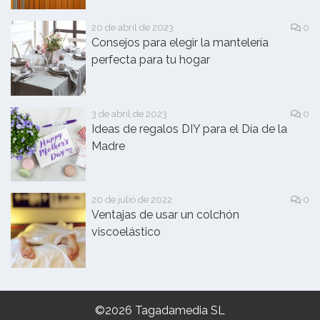
20 de abril de 2023
0
Consejos para elegir la mantelería
perfecta para tu hogar
3 de abril de 2023
0
Ideas de regalos DIY para el Día de la
Madre
20 de julio de 2022
0
Ventajas de usar un colchón
viscoelástico
©2026 Tagadamedia SL