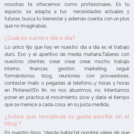
nosotras te ofrecemos como profesionales. Es tu
espacio, se adapta a tus necesidades actuales y
futuras, busca tu bienestar y además cuenta con un plus
que no imaginabas.
¿Cuál es vuestro día a día?
Lo único fijo que hay en nuestro día a día es el trabajo
duro. Eso y el aperitivo de media mañana.
Talleres con
nuestros clientes, crear, crear, crear, mucho trabajo
interno, finanzas, gestión, marketing, seguir
formándonos, blog, reuniones con proveedores,
contestar mails o pegadas al teléfono…y horas y horas
en Pinterest!
En fin, no nos aburrimos, no. Intentamos
poner en práctica el movimiento slow y darle el tiempo
que se merece a cada cosa, en su justa medida.
¿Sobre que temáticas os gusta escribir en el
blog ?
En nuestro blog, “desde babia”(el nombre viene de que