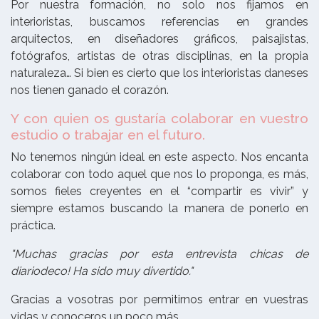
Por nuestra formación, no solo nos fijamos en
interioristas, buscamos referencias en grandes
arquitectos, en diseñadores gráficos, paisajistas,
fotógrafos, artistas de otras disciplinas, en la propia
naturaleza… Si bien es cierto que los interioristas daneses
nos tienen ganado el corazón.
Y con quien os gustaría colaborar en vuestro
estudio o trabajar en el futuro.
No tenemos ningún ideal
en este aspecto. Nos encanta
colaborar con todo aquel que nos lo proponga, es más,
somos fieles creyentes en el “compartir es vivir” y
siempre estamos buscando la manera de ponerlo en
práctica.
"Muchas gracias por esta entrevista chicas de
diariodeco! Ha sido muy divertido."
Gracias a vosotras por permitirnos entrar en vuestras
vidas y conoceros un poco más.