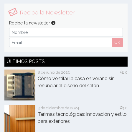
Recibe la Newsletter
Recibe la newsletter
OK
ÚLTIMOS POSTS
8 de junio de 2026
0
Cómo ventilar la casa en verano sin
renunciar al diseño del salón
3 de diciembre de 2024
0
Tarimas tecnológicas: innovación y estilo
para exteriores