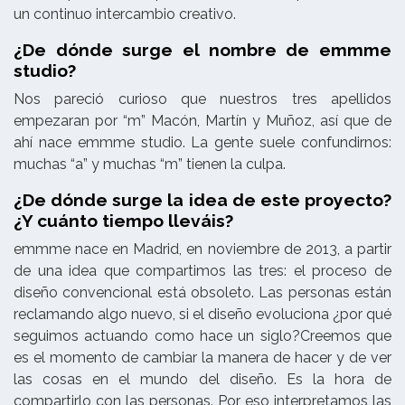
un continuo intercambio creativo.
¿De dónde surge el nombre de emmme
studio?
Nos pareció curioso que nuestros tres apellidos
empezaran por “m” Macón, Martín y Muñoz, así que de
ahí nace
emmme studio.
La gente suele confundirnos:
muchas “a” y muchas “m” tienen la culpa.
¿De dónde surge la idea de este proyecto?
¿Y cuánto tiempo lleváis?
emmme nace en Madrid, en noviembre de 2013, a partir
de una idea que compartimos las tres: el proceso de
diseño convencional está obsoleto. Las personas están
reclamando algo nuevo, si el diseño evoluciona ¿por qué
seguimos actuando como hace un siglo?
Creemos que
es el momento de cambiar la manera de hacer y de ver
las cosas en el mundo del diseño. Es la hora de
compartirlo con las personas.
Por eso interpretamos las