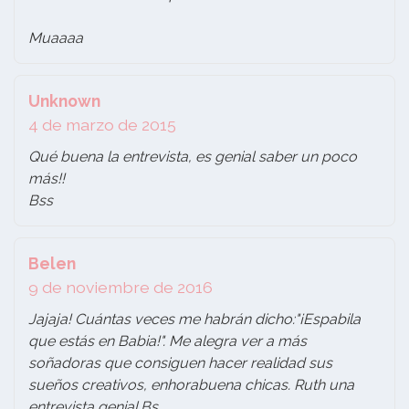
Muaaaa
Unknown
4 de marzo de 2015
Qué buena la entrevista, es genial saber un poco
más!!
Bss
Belen
9 de noviembre de 2016
Jajaja! Cuántas veces me habrán dicho:"¡Espabila
que estás en Babia!". Me alegra ver a más
soñadoras que consiguen hacer realidad sus
sueños creativos, enhorabuena chicas. Ruth una
entrevista genial.Bs