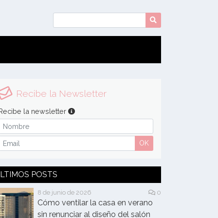
Recibe la Newsletter
Recibe la newsletter
OK
LTIMOS POSTS
8 de junio de 2026
0
Cómo ventilar la casa en verano
sin renunciar al diseño del salón