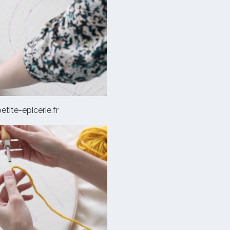
etite-epicerie.fr