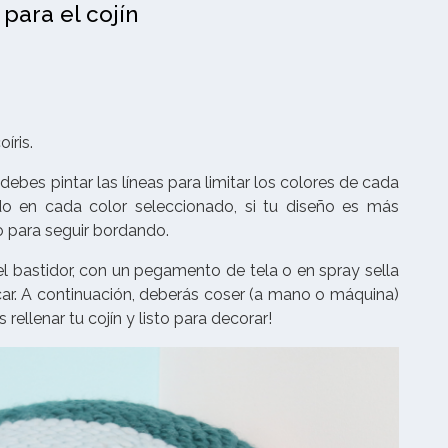
para el cojín
íris.
debes pintar las líneas para limitar los colores de cada
o en cada color seleccionado, si tu diseño es más
o para seguir bordando.
 el bastidor, con un pegamento de tela o en spray sella
ecar. A continuación, deberás coser (a mano o máquina)
 rellenar tu cojín y listo para decorar!