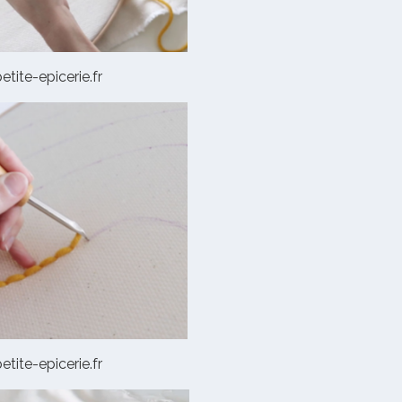
etite-epicerie.fr
etite-epicerie.fr