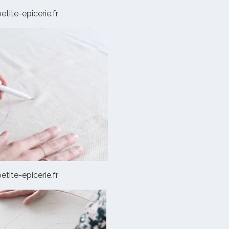
etite-epicerie.fr
etite-epicerie.fr