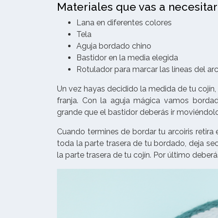
Materiales que vas a necesitar 
Lana en diferentes colores
Tela
Aguja bordado chino
Bastidor en la media elegida
Rotulador para marcar las líneas del arco
Un vez hayas decidido la medida de tu cojín, 
franja. Con la aguja mágica vamos bordad
grande que el bastidor deberás ir moviéndol
Cuando termines de bordar tu arcoiris retira
toda la parte trasera de tu bordado, deja s
la parte trasera de tu cojín. Por último deberás