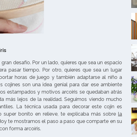
ris
n gran desafío. Por un lado, quieres que sea un espacio
ra pasar tiempo. Por otro, quieres que sea un lugar
portar horas de juego y también adaptarse al niño a
 cojines son una idea genial para dar ese ambiente
 los estampados y motivos arcoiris se quedaban atrás
da más lejos de la realidad. Seguimos viendo mucho
antiles. La técnica usada para decorar este cojín es
 super bonito en relieve, te explicaba más sobre
la
Hoy te mostramos el paso a paso que comparte en su
con forma arcoíris.