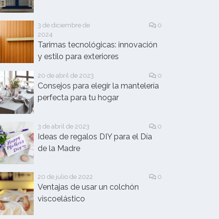
3 de diciembre de
0
2024
Tarimas tecnológicas: innovación
y estilo para exteriores
20 de abril de 2023
0
Consejos para elegir la mantelería
perfecta para tu hogar
3 de abril de 2023
0
Ideas de regalos DIY para el Día
de la Madre
20 de julio de 2022
0
Ventajas de usar un colchón
viscoelástico