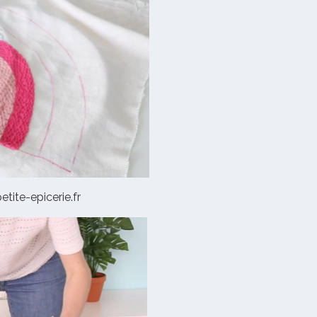
etite-epicerie.fr