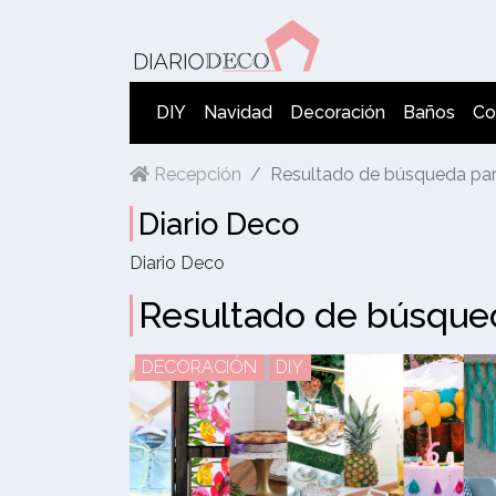
DIY
Navidad
Decoración
Baños
Co
Recepción
Resultado de búsqueda par
Diario Deco
Diario Deco
Resultado de búsqued
DECORACIÓN
DIY