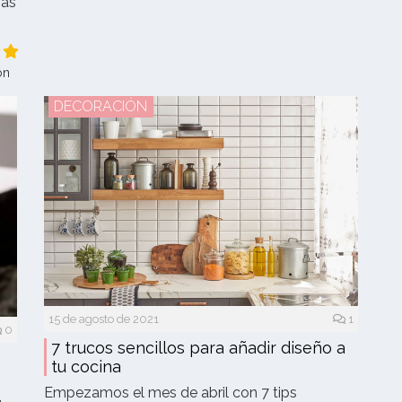
mas
ón
DECORACIÓN
15 de agosto de 2021
1
0
7 trucos sencillos para añadir diseño a
tu cocina
Empezamos el mes de abril con 7 tips