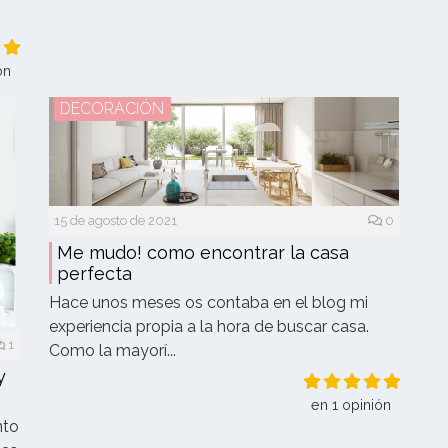
ón
DECORACIÓN
15 de agosto de 2021
0
Me mudo! como encontrar la casa
perfecta
Hace unos meses os contaba en el blog mi
experiencia propia a la hora de buscar casa.
1
Como la mayorí...
y
en 1 opinión
nto