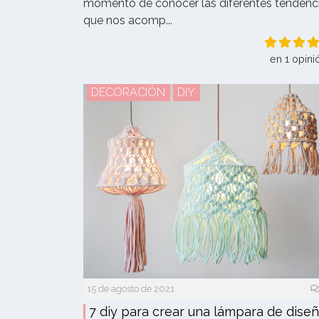
momento de conocer las diferentes tendenc
que nos acomp...
en 1 opini
DECORACIÓN
DIY
15 de agosto de 2021
7 diy para crear una lámpara de dise