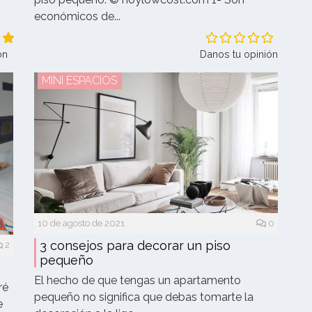
económicos de...
ón
Danos tu opinión
MINI ESPACIOS
10 de agosto de 2021
0
3 consejos para decorar un piso
2
pequeño
El hecho de que tengas un apartamento
ré
pequeño no significa que debas tomarte la
e