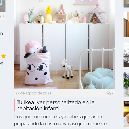
0
un
ón
27 de agosto de 2021
2
Tu Ikea Ivar personalizado en la
habitación infantil
Los que me conocéis ya sabéis que ando
preparando la casa nueva así que mi mente