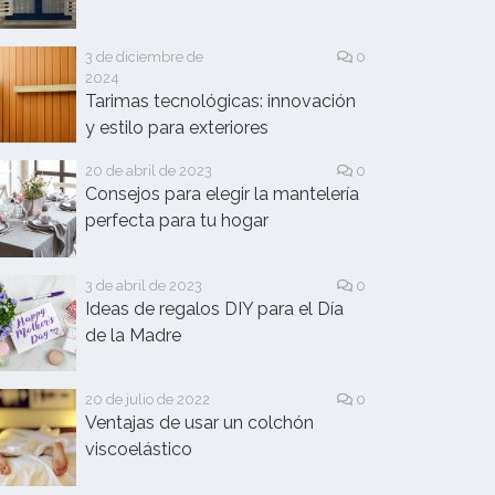
3 de diciembre de
0
2024
Tarimas tecnológicas: innovación
y estilo para exteriores
20 de abril de 2023
0
Consejos para elegir la mantelería
perfecta para tu hogar
3 de abril de 2023
0
Ideas de regalos DIY para el Día
de la Madre
20 de julio de 2022
0
Ventajas de usar un colchón
viscoelástico