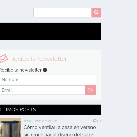
Recibe la Newsletter
Recibe la newsletter
OK
LTIMOS POSTS
8 de junio de 2026
0
Cómo ventilar la casa en verano
sin renunciar al diseño del salón