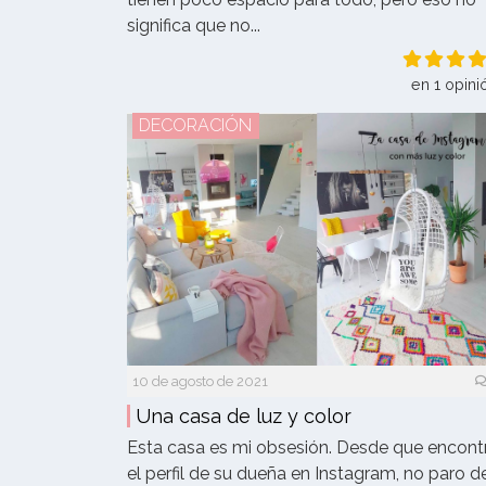
significa que no...
en 1 opini
DECORACIÓN
10 de agosto de 2021
Una casa de luz y color
Esta casa es mi obsesión. Desde que encont
el perfil de su dueña en Instagram, no paro d