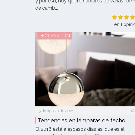
y por eso, hoy quiero hablaros de varias for
de camb...
en 1 opini
DECORACIÓN
15 de agosto de 2021
Tendencias en lámparas de techo
El 2018 está a escasos días así que es el