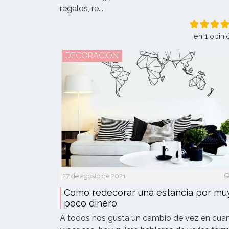
regalos, re...
en 1 opini
DECORACIÓN
27 de agosto de 2021
Como redecorar una estancia por mu
poco dinero
A todos nos gusta un cambio de vez en cua