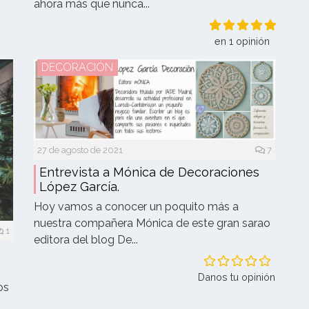
ahora más que nunca...
en 1 opinión
DECORACIÓN
27 de agosto de 2021
7
Entrevista a Mónica de Decoraciones
López García.
Hoy vamos a conocer un poquito más a
nuestra compañera Mónica de este gran sarao
1
editora del blog De...
Danos tu opinión
os