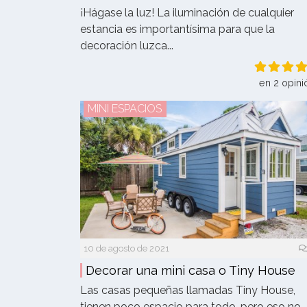
¡Hágase la luz! La iluminación de cualquier
estancia es importantísima para que la
decoración luzca...
en 2 opini
MINI ESPACIOS
10 de agosto de 2021
Decorar una mini casa o Tiny House
Las casas pequeñas llamadas Tiny House,
tienen poco espacio para todo, pero eso no