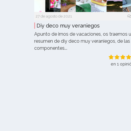
27 de agosto de 2021
Diy deco muy veraniegos
Apunto de irnos de vacaciones, os traemos 
resumen de diy deco muy veraniegos, de las
componentes...
en 1 opini