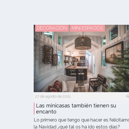
DECORACIÓN
MINI ESPACIOS
27 de agosto de 2021
Las minicasas también tienen su
encanto
Lo primero que tengo que hacer es felicitarn
la Navidad ¿qué tal os ha ido estos días?